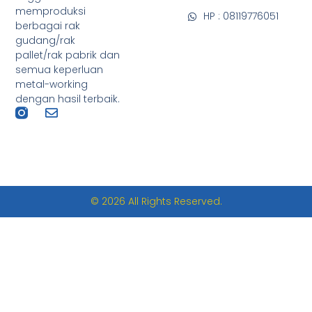
memproduksi
HP : 08119776051
berbagai rak
gudang/rak
pallet/rak pabrik dan
semua keperluan
metal-working
dengan hasil terbaik.
© 2026 All Rights Reserved.