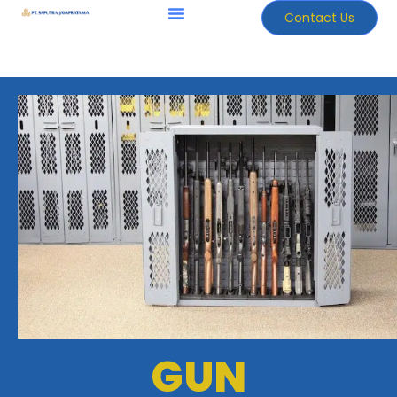
Contact Us
GUN